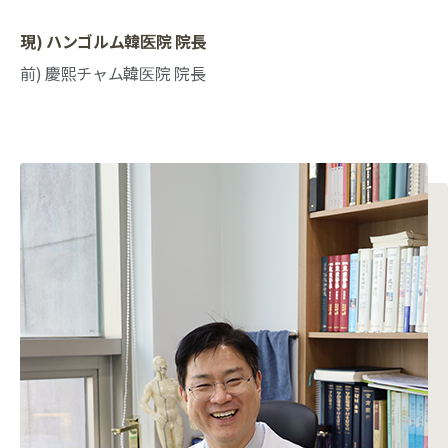
現) ハンゴルム韓医院 院長
前) 慶熙チャム韓医院 院長