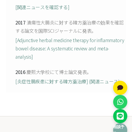
[関連ニュースを確認する]
2017
潰瘍性大腸炎に対する韓方薬治療の効果を確認
する論文を国際SCIジャーナルに発表。
[Adjunctive herbal medicine therapy for inflammatory
bowel disease: A systematic review and meta-
analysis]
2016
慶熙大学校にて博士論文発表。
[炎症性腸疾患に対する韓方薬治療] (関連ニュース)
相談予