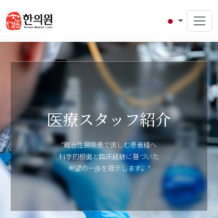
OUR SPECIALISTS
医療スタッフ紹介
"難治性腸疾患で苦しむ患者様へ
科学的根拠と臨床経験に基づいた
希望の一歩を提示します。"