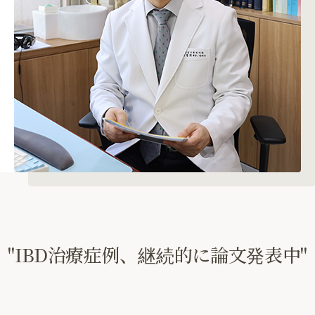
"IBD治療症例、継続的に論文発表中"