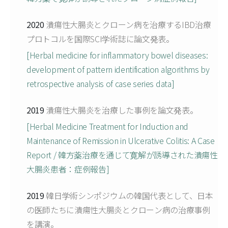
2020
潰瘍性大腸炎とクローン病を治療するIBD治療
プロトコルを国際SCI学術誌に論文発表。
[Herbal medicine for inflammatory bowel diseases:
development of pattern identification algorithms by
retrospective analysis of case series data]
2019
潰瘍性大腸炎を治療した事例を論文発表。
[Herbal Medicine Treatment for Induction and
Maintenance of Remission in Ulcerative Colitis: A Case
Report / 韓方薬治療を通じて寛解が誘導された潰瘍性
大腸炎患者：症例報告]
2019
韓日学術シンポジウムの韓国代表として、日本
の医師たちに潰瘍性大腸炎とクローン病の治療事例
を講演。