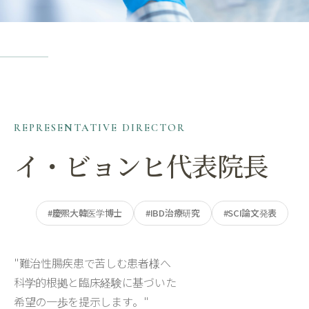
REPRESENTATIVE DIRECTOR
イ・ビョンヒ代表院長
#慶熙大韓医学博士
#IBD治療研究
#SCI論文発表
"難治性腸疾患で苦しむ患者様へ
科学的根拠と臨床経験に基づいた
希望の一歩を提示します。"