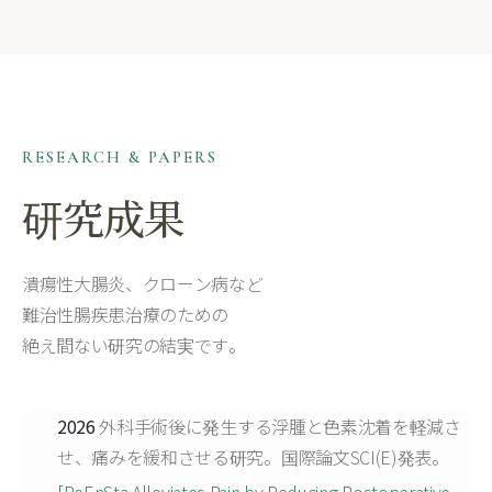
RESEARCH & PAPERS
研究成果
潰瘍性大腸炎、クローン病など
難治性腸疾患治療のための
絶え間ない研究の結実です。
2026
外科手術後に発生する浮腫と色素沈着を軽減さ
せ、痛みを緩和させる研究。国際論文SCI(E)発表。